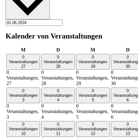
Kalender von Veranstaltungen
Montag
Dienstag
Mittwoch
Don
M
D
M
D
0
0
0
0
Veranstaltungen
Veranstaltungen
Veranstaltungen
Veranstaltun
27
28
29
30
0
0
0
0
Veranstaltungen,
Veranstaltungen,
Veranstaltungen,
Veranstaltung
27
28
29
30
0
0
0
0
Veranstaltungen
Veranstaltungen
Veranstaltungen
Veranstaltun
3
4
5
6
0
0
0
0
Veranstaltungen,
Veranstaltungen,
Veranstaltungen,
Veranstaltung
3
4
5
6
0
0
0
0
Veranstaltungen
Veranstaltungen
Veranstaltungen
Veranstaltun
10
11
12
13