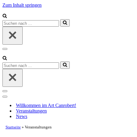
Zum Inhalt springen
Suchen
nach …
Navigationsmenü
Suchen
nach …
Navigationsmenü
Navigationsmenü
Willkommen im Art Canrobert!
Veranstaltungen
News
Startseite
»
Veranstaltungen