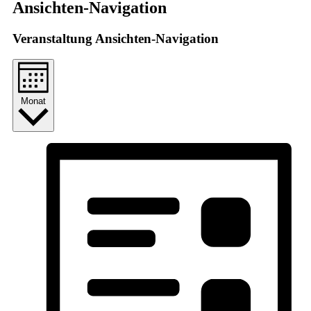
Veranstaltungen
Ansichten-Navigation
Veranstaltung Ansichten-Navigation
Monat