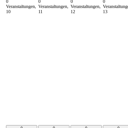
0
0
0
0
Veranstaltungen,
Veranstaltungen,
Veranstaltungen,
Veranstaltung
10
11
12
13