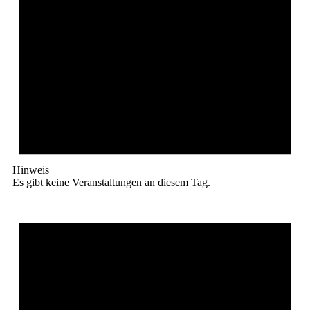
Hinweis
Es gibt keine Veranstaltungen an diesem Tag.