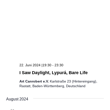
22. Juni 2024 |19:30
-
23:30
I Saw Daylight, Lypurá, Bare Life
Art Canrobert e.V.
Karlstraße 23 (Hintereingang),
Rastatt, Baden-Württemberg, Deutschland
August 2024