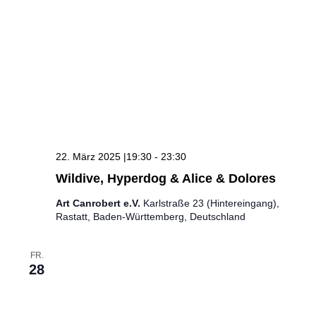
22. März 2025 |19:30
-
23:30
Wildive, Hyperdog & Alice & Dolores
Art Canrobert e.V.
Karlstraße 23 (Hintereingang),
Rastatt, Baden-Württemberg, Deutschland
FR.
28