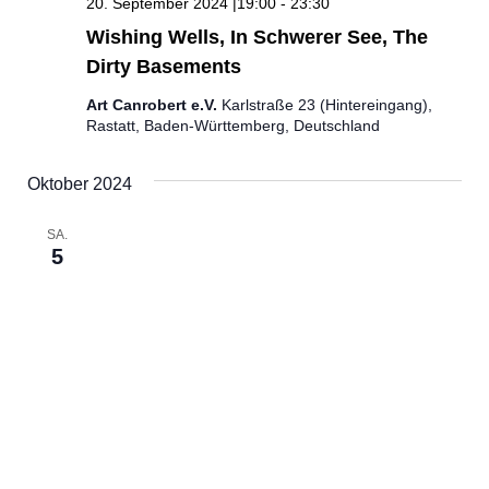
20. September 2024 |19:00
-
23:30
Wishing Wells, In Schwerer See, The
Dirty Basements
Art Canrobert e.V.
Karlstraße 23 (Hintereingang),
Rastatt, Baden-Württemberg, Deutschland
Oktober 2024
SA.
5