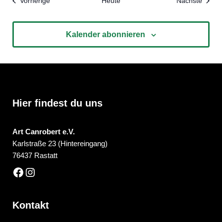
Veranstaltungen
Veran
Vorherige
Heute
Nächste
Kalender abonnieren
Hier findest du uns
Art Canrobert e.V.
Karlstraße 23 (Hintereingang)
76437 Rastatt
Kontakt