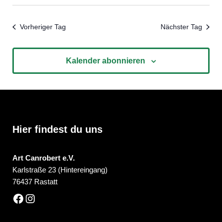
Vorheriger Tag
Nächster Tag
Kalender abonnieren
Hier findest du uns
Art Canrobert e.V.
Karlstraße 23 (Hintereingang)
76437 Rastatt