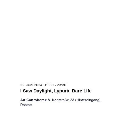
22. Juni 2024 |19:30
-
23:30
I Saw Daylight, Lypurá, Bare Life
Art Canrobert e.V.
Karlstraße 23 (Hintereingang),
Rastatt