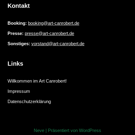
Kontakt
Booking:
booking@art-canrobert.de
Presse:
presse@art-canrobert.de
Sonstiges:
vorstand@art-canrobert.de
Links
Willkommen im Art Canrobert!
Impressum
Datenschutzerklärung
Neve
| Präsentiert von
WordPress