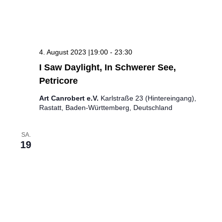
4. August 2023 |19:00
-
23:30
I Saw Daylight, In Schwerer See,
Petricore
Art Canrobert e.V.
Karlstraße 23 (Hintereingang),
Rastatt, Baden-Württemberg, Deutschland
SA.
19