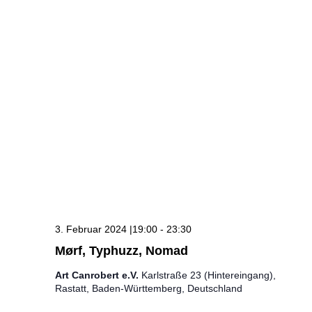
3. Februar 2024 |19:00
-
23:30
Mørf, Typhuzz, Nomad
Art Canrobert e.V.
Karlstraße 23 (Hintereingang),
Rastatt, Baden-Württemberg, Deutschland