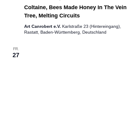
Coltaine, Bees Made Honey In The Vein
Tree, Melting Circuits
Art Canrobert e.V.
Karlstraße 23 (Hintereingang),
Rastatt, Baden-Württemberg, Deutschland
FR.
27