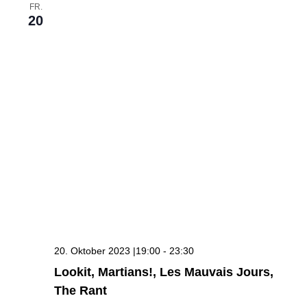
FR.
20
20. Oktober 2023 |19:00
-
23:30
Lookit, Martians!, Les Mauvais Jours,
The Rant