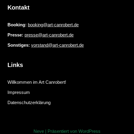
Kontakt
Booking:
booking@art-canrobert.de
Presse:
presse@art-canrobert.de
Sonstiges:
vorstand@art-canrobert.de
Links
Willkommen im Art Canrobert!
Impressum
Datenschutzerklärung
Neve
| Präsentiert von
WordPress