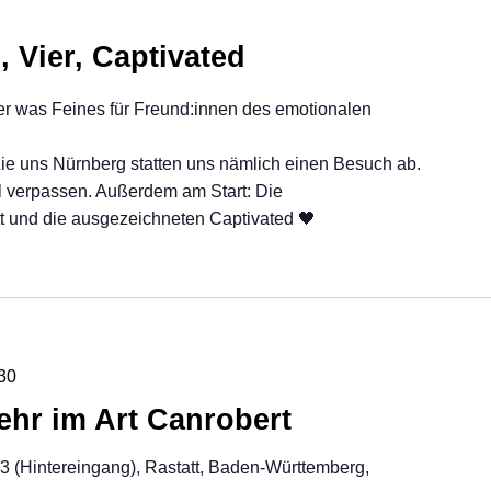
, Vier, Captivated
er was Feines für Freund:innen des emotionalen
Lie uns Nürnberg statten uns nämlich einen Besuch ab.
ll verpassen. Außerdem am Start: Die
t und die ausgezeichneten Captivated 🖤
30
ehr im Art Canrobert
23 (Hintereingang), Rastatt, Baden-Württemberg,