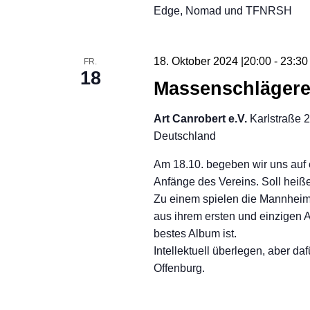
Edge, Nomad und TFNRSH
18. Oktober 2024 |20:00
-
23:30
FR.
18
Massenschlägerei
Art Canrobert e.V.
Karlstraße 
Deutschland
Am 18.10. begeben wir uns auf e
Anfänge des Vereins. Soll heiße
Zu einem spielen die Mannheime
aus ihrem ersten und einzigen A
bestes Album ist.
Intellektuell überlegen, aber da
Offenburg.