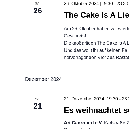
26. Oktober 2024 |19:30
-
23:30
SA.
26
The Cake Is A Lie
Am 26. Oktober haben wir wied
Geschreis!
Die großartigen The Cake Is A 
Und das wollt ihr auf keinen Fa
hervorragenden Vier aus Rastat
Dezember 2024
21. Dezember 2024 |19:30
-
23:
SA.
21
Es weihnachtet s
Art Canrobert e.V.
Karlstraße 