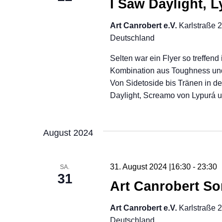
I Saw Daylight, L
Art Canrobert e.V.
Karlstraße 
Deutschland
Selten war ein Flyer so treffend i
Kombination aus Toughness und 
Von Sidetoside bis Tränen in de
Daylight, Screamo von Lypurá u
August 2024
31. August 2024 |16:30
-
23:30
SA.
31
Art Canrobert S
Art Canrobert e.V.
Karlstraße 
Deutschland