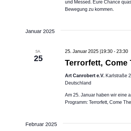
und Messed. Eure Chance quasi
Bewegung zu kommen.
Januar 2025
25. Januar 2025 |19:30
-
23:30
SA.
25
Terrorfett, Come
Art Canrobert e.V.
Karlstraße 
Deutschland
Am 25. Januar haben wir eine ab
Programm: Terrorfett, Come Th
Februar 2025