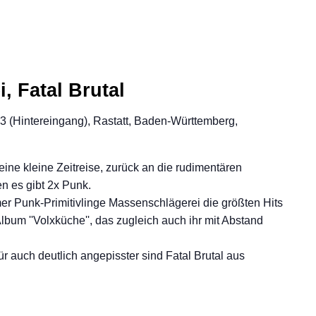
, Fatal Brutal
23 (Hintereingang), Rastatt, Baden-Württemberg,
ine kleine Zeitreise, zurück an die rudimentären
n es gibt 2x Punk.
r Punk-Primitivlinge Massenschlägerei die größten Hits
lbum ''Volxküche'', das zugleich auch ihr mit Abstand
für auch deutlich angepisster sind Fatal Brutal aus