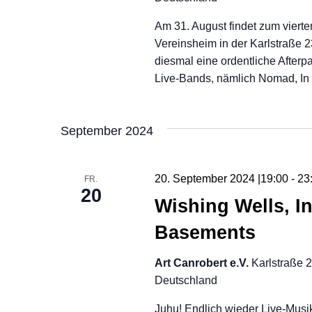
Am 31. August findet zum viert
Vereinsheim in der Karlstraße 2
diesmal eine ordentliche Afterp
Live-Bands, nämlich Nomad, In
September 2024
20. September 2024 |19:00
-
23
FR.
20
Wishing Wells, I
Basements
Art Canrobert e.V.
Karlstraße 
Deutschland
Juhu! Endlich wieder Live-Musi