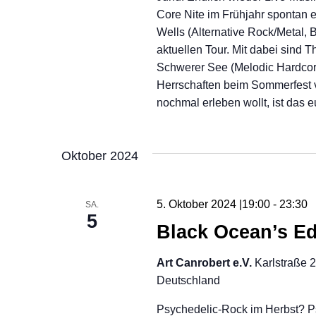
Core Nite im Frühjahr spontan
Wells (Alternative Rock/Metal, 
aktuellen Tour. Mit dabei sind 
Schwerer See (Melodic Hardcore,
Herrschaften beim Sommerfest v
nochmal erleben wollt, ist das 
Oktober 2024
5. Oktober 2024 |19:00
-
23:30
SA.
5
Black Ocean’s 
Art Canrobert e.V.
Karlstraße 
Deutschland
Psychedelic-Rock im Herbst? P