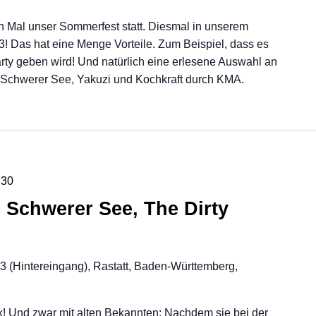
en Mal unser Sommerfest statt. Diesmal in unserem
3! Das hat eine Menge Vorteile. Zum Beispiel, dass es
arty geben wird! Und natürlich eine erlesene Auswahl an
 Schwerer See, Yakuzi und Kochkraft durch KMA.
:30
n Schwerer See, The Dirty
23 (Hintereingang), Rastatt, Baden-Württemberg,
k! Und zwar mit alten Bekannten: Nachdem sie bei der