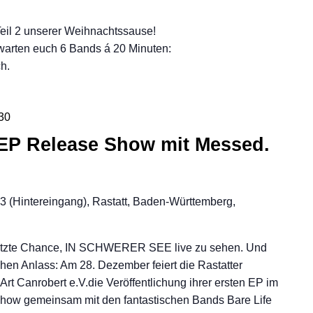
Teil 2 unserer Weihnachtssause!
erwarten euch 6 Bands á 20 Minuten:
h.
30
 EP Release Show mit Messed.
23 (Hintereingang), Rastatt, Baden-Württemberg,
 letzte Chance, IN SCHWERER SEE live zu sehen. Und
hen Anlass: Am 28. Dezember feiert die Rastatter
rt Canrobert e.V.die Veröffentlichung ihrer ersten EP im
Show gemeinsam mit den fantastischen Bands Bare Life