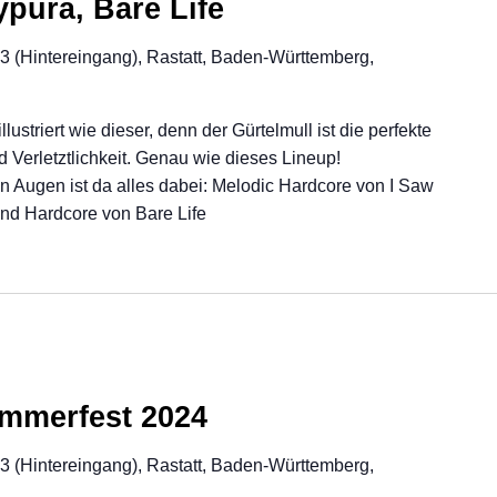
ypurá, Bare Life
23 (Hintereingang), Rastatt, Baden-Württemberg,
llustriert wie dieser, denn der Gürtelmull ist die perfekte
Verletztlichkeit. Genau wie dieses Lineup!
n Augen ist da alles dabei: Melodic Hardcore von I Saw
nd Hardcore von Bare Life
ommerfest 2024
23 (Hintereingang), Rastatt, Baden-Württemberg,