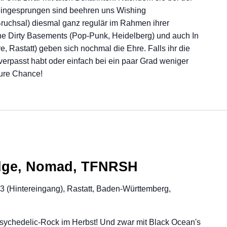
 eingesprungen sind beehren uns Wishing
Bruchsal) diesmal ganz regulär im Rahmen ihrer
The Dirty Basements (Pop-Punk, Heidelberg) und auch In
 Rastatt) geben sich nochmal die Ehre. Falls ihr die
erpasst habt oder einfach bei ein paar Grad weniger
eure Chance!
Edge, Nomad, TFNRSH
23 (Hintereingang), Rastatt, Baden-Württemberg,
sychedelic-Rock im Herbst! Und zwar mit Black Ocean's