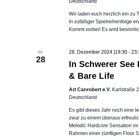
Deutschland
Wir laden euch herzlich ein zu 
In zufälliger Spielreihenfolge 
Kommt vorbei! Es wird besinnlic
28. Dezember 2024 |19:30
-
23:
SA.
28
In Schwerer See
& Bare Life
Art Canrobert e.V.
Karlstraße 
Deutschland
Es gibt dieses Jahr noch eine
zwar zu einem überaus erfreulic
Melodic Hardcore Sensation im A
Rahmen einer zünftigen Floor 