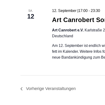
12. September |17:00
-
23:30
SA.
12
Art Canrobert S
Art Canrobert e.V.
Karlstraße 
Deutschland
Am 12. September ist endlich 
fett im Kalender. Weitere Info
neue Bandankündigung zum Bei
Vorherige
Veranstaltungen