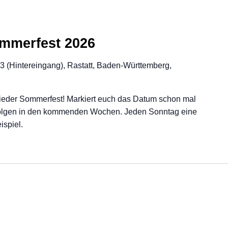
ommerfest 2026
23 (Hintereingang), Rastatt, Baden-Württemberg,
wieder Sommerfest! Markiert euch das Datum schon mal
s folgen in den kommenden Wochen. Jeden Sonntag eine
spiel.