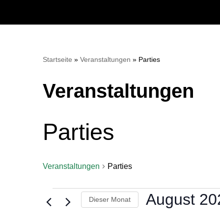
Zum
Inhalt
springen
Startseite
»
Veranstaltungen
»
Parties
Veranstaltungen
Parties
Veranstaltungen
Parties
August 20
Dieser Monat
Datum