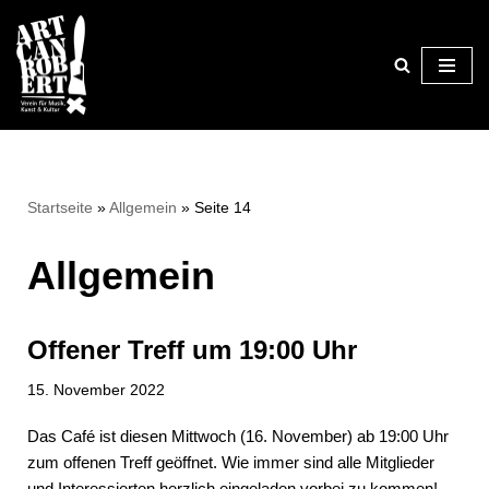
Zum
Inhalt
springen
Startseite
»
Allgemein
»
Seite 14
Allgemein
Offener Treff um 19:00 Uhr
15. November 2022
Das Café ist diesen Mittwoch (16. November) ab 19:00 Uhr
zum offenen Treff geöffnet. Wie immer sind alle Mitglieder
und Interessierten herzlich eingeladen vorbei zu kommen!