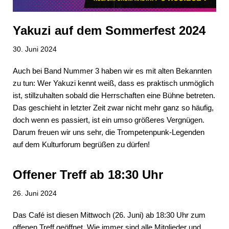
Yakuzi auf dem Sommerfest 2024
30. Juni 2024
Auch bei Band Nummer 3 haben wir es mit alten Bekannten
zu tun: Wer Yakuzi kennt weiß, dass es praktisch unmöglich
ist, stillzuhalten sobald die Herrschaften eine Bühne betreten.
Das geschieht in letzter Zeit zwar nicht mehr ganz so häufig,
doch wenn es passiert, ist ein umso größeres Vergnügen.
Darum freuen wir uns sehr, die Trompetenpunk-Legenden
auf dem Kulturforum begrüßen zu dürfen!
Offener Treff ab 18:30 Uhr
26. Juni 2024
Das Café ist diesen Mittwoch (26. Juni) ab 18:30 Uhr zum
offenen Treff geöffnet. Wie immer sind alle Mitglieder und