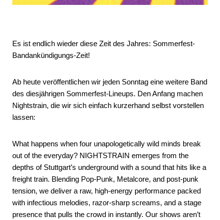
Es ist endlich wieder diese Zeit des Jahres: Sommerfest-
Bandankündigungs-Zeit!
Ab heute veröffentlichen wir jeden Sonntag eine weitere Band
des diesjährigen Sommerfest-Lineups. Den Anfang machen
Nightstrain, die wir sich einfach kurzerhand selbst vorstellen
lassen:
What happens when four unapologetically wild minds break
out of the everyday? NIGHTSTRAIN emerges from the
depths of Stuttgart’s underground with a sound that hits like a
freight train. Blending Pop-Punk, Metalcore, and post-punk
tension, we deliver a raw, high-energy performance packed
with infectious melodies, razor-sharp screams, and a stage
presence that pulls the crowd in instantly. Our shows aren’t