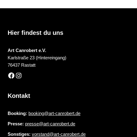
Hier findest du uns
Art Canrobert e.V.
Karlstraße 23 (Hintereingang)
76437 Rastatt
Kontakt
Booking:
booking@art-canrobert.de
Presse:
presse@art-canrobert.de
Sonstiges:
vorstand@art-canrobert.de