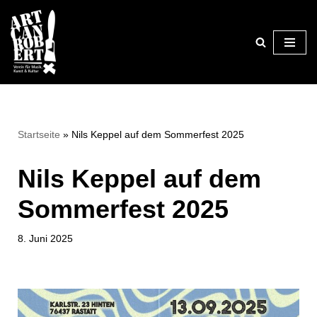
Zum
Inhalt
springen
Startseite
»
Nils Keppel auf dem Sommerfest 2025
Nils Keppel auf dem
Sommerfest 2025
8. Juni 2025