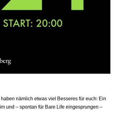
r haben nämlich etwas viel Besseres für euch: Ein
m und – spontan für Bare Life eingesprungen –