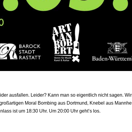
ider ausfallen. Leider? Kann man so eigentlich nicht sagen. Wi
n großartigen Moral Bombing aus Dortmund, Knebel aus Mannhei
nlass ist um 18:30 Uhr. Um 20:00 Uhr geht’s los.