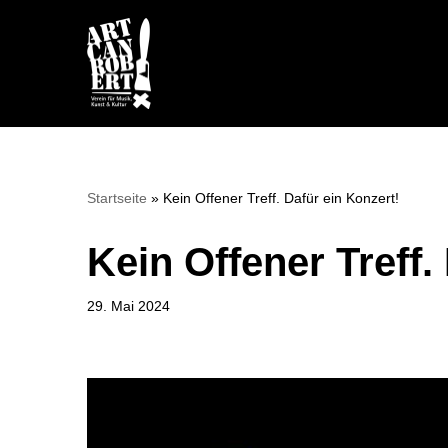
Zum
Inhalt
springen
Startseite
»
Kein Offener Treff. Dafür ein Konzert!
Kein Offener Treff.
29. Mai 2024