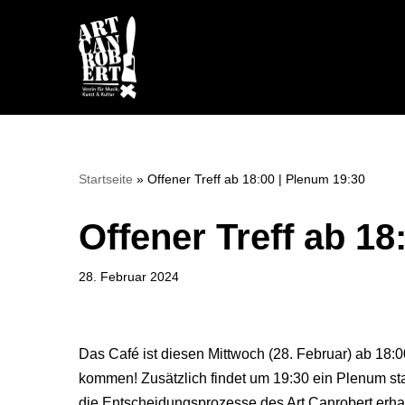
Zum
Inhalt
springen
Startseite
»
Offener Treff ab 18:00 | Plenum 19:30
Offener Treff ab 18
28. Februar 2024
Das Café ist diesen Mittwoch (28. Februar) ab 18:00
kommen! Zusätzlich findet um 19:30 ein Plenum stat
die Entscheidungsprozesse des Art Canrobert erhal