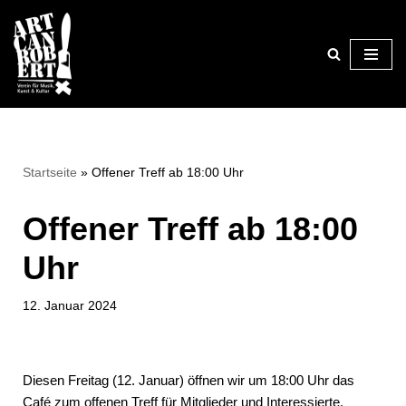
Zum
Inhalt
springen
Startseite
»
Offener Treff ab 18:00 Uhr
Offener Treff ab 18:00
Uhr
12. Januar 2024
Diesen Freitag (12. Januar) öffnen wir um 18:00 Uhr das
Café zum offenen Treff für Mitglieder und Interessierte.