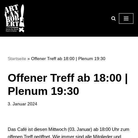
Zum
Inhalt
springen
Startseite
»
Offener Treff ab 18:00 | Plenum 19:30
Offener Treff ab 18:00 |
Plenum 19:30
3. Januar 2024
Das Café ist diesen Mittwoch (03. Januar) ab 18:00 Uhr zum
offenen Treff geöffnet. Wie immer sind alle Mitglieder und