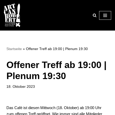
Zum
Inhalt
springen
Startseite
»
Offener Treff ab 19:00 | Plenum 19:30
Offener Treff ab 19:00 |
Plenum 19:30
18. Oktober 2023
Das Café ist diesen Mittwoch (18. Oktober) ab 19:00 Uhr
zum offenen Treff geöffnet. Wie immer sind alle Mitglieder