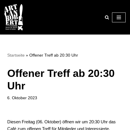
Zum
Inhalt
springen
Startseite
»
Offener Treff ab 20:30 Uhr
Offener Treff ab 20:30
Uhr
6. Oktober 2023
Diesen Freitag (06. Oktober) öffnen wir um 20:30 Uhr das
Café zum offenen Treff für Mitglieder und Interessierte.