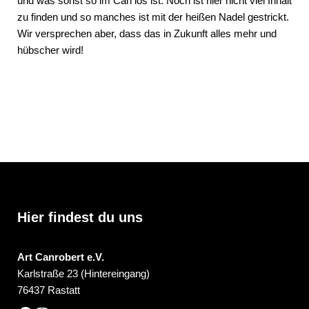
und was sonst so im Can los ist. Noch ist hier nicht viel Inhalt
zu finden und so manches ist mit der heißen Nadel gestrickt.
Wir versprechen aber, dass das in Zukunft alles mehr und
hübscher wird!
Hier findest du uns
Art Canrobert e.V.
Karlstraße 23 (Hintereingang)
76437 Rastatt