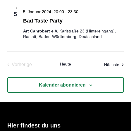
FR.
5. Januar 2024 |20:00
-
23:30
5
Bad Taste Party
Art Canrobert e.V.
Karlstraße 23 (Hintereingang),
Rastatt, Baden-Württemberg, Deutschland
Heute
Veran
Vorherige
Nächste
Veranstaltungen
Kalender abonnieren
Hier findest du uns