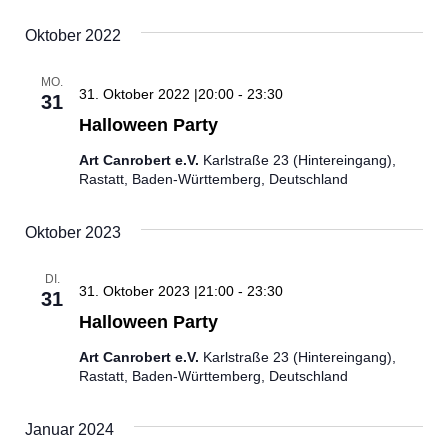
Datum
Ans
Navi
wählen.
Nav
Oktober 2022
MO.
31. Oktober 2022 |20:00
-
23:30
31
Halloween Party
Art Canrobert e.V.
Karlstraße 23 (Hintereingang),
Rastatt, Baden-Württemberg, Deutschland
Oktober 2023
DI.
31. Oktober 2023 |21:00
-
23:30
31
Halloween Party
Art Canrobert e.V.
Karlstraße 23 (Hintereingang),
Rastatt, Baden-Württemberg, Deutschland
Januar 2024