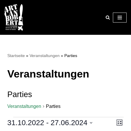
Zum
Inhalt
springen
Startseite
»
Veranstaltungen
»
Parties
Veranstaltungen
Parties
Veranstaltungen
Parties
31.10.2022
 - 
27.06.2024
Ansi
Ver
Liste