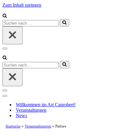
Zum Inhalt springen
Suchen
nach …
Navigationsmenü
Suchen
nach …
Navigationsmenü
Navigationsmenü
Willkommen im Art Canrobert!
Veranstaltungen
News
Startseite
»
Veranstaltungen
»
Parties