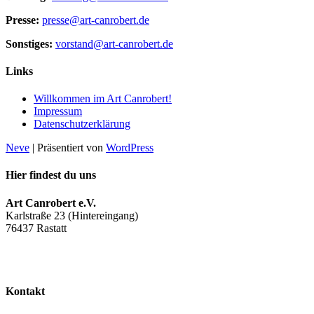
Presse:
presse@art-canrobert.de
Sonstiges:
vorstand@art-canrobert.de
Links
Willkommen im Art Canrobert!
Impressum
Datenschutzerklärung
Neve
| Präsentiert von
WordPress
Hier findest du uns
Art Canrobert e.V.
Karlstraße 23 (Hintereingang)
76437 Rastatt
Facebook
Instagram
Kontakt