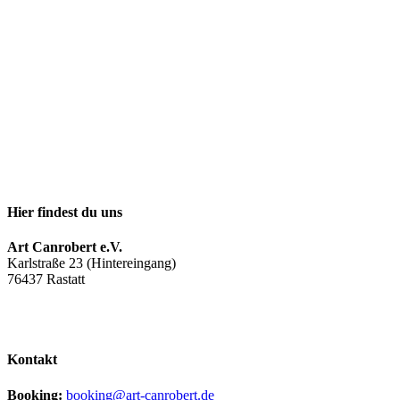
Hier findest du uns
Art Canrobert e.V.
Karlstraße 23 (Hintereingang)
76437 Rastatt
Facebook
Instagram
Kontakt
Booking:
booking@art-canrobert.de