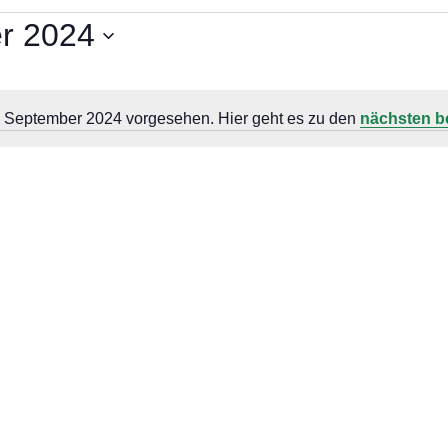
r 2024
. September 2024 vorgesehen. Hier geht es zu den
nächsten b
Hinweis