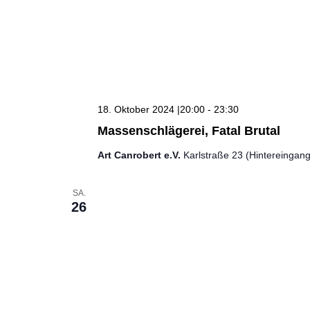
18. Oktober 2024 |20:00
-
23:30
Massenschlägerei, Fatal Brutal
Art Canrobert e.V.
Karlstraße 23 (Hintereingan
SA.
26