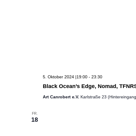
5. Oktober 2024 |19:00
-
23:30
Black Ocean’s Edge, Nomad, TFNR
Art Canrobert e.V.
Karlstraße 23 (Hintereingan
FR.
18