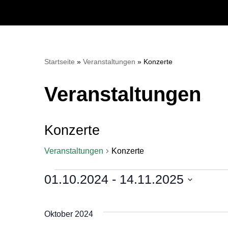
Zum
Inhalt
springen
Startseite
»
Veranstaltungen
»
Konzerte
Veranstaltungen
Konzerte
Veranstaltungen
Konzerte
01.10.2024
 - 
14.11.2025
Datum
wählen.
Oktober 2024