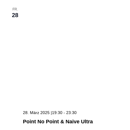
FR.
28
28. März 2025 |19:30
-
23:30
Point No Point & Naive Ultra