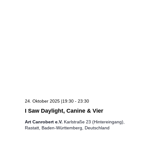
24. Oktober 2025 |19:30
-
23:30
I Saw Daylight, Canine & Vier
Art Canrobert e.V.
Karlstraße 23 (Hintereingang),
Rastatt, Baden-Württemberg, Deutschland