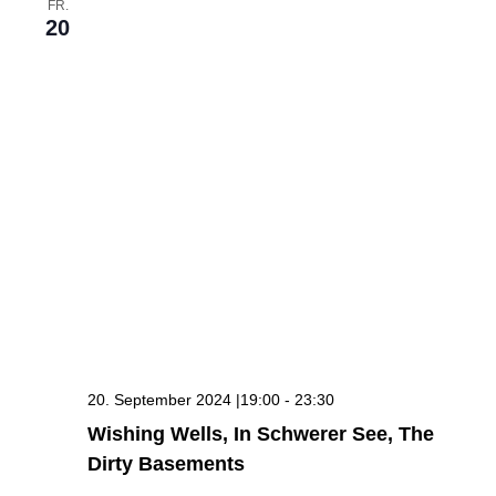
FR.
20
20. September 2024 |19:00
-
23:30
Wishing Wells, In Schwerer See, The
Dirty Basements