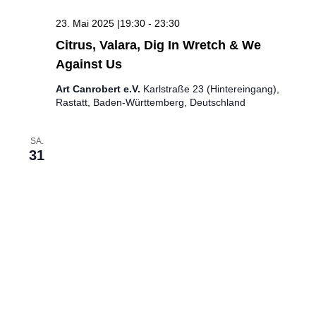
23. Mai 2025 |19:30
-
23:30
Citrus, Valara, Dig In Wretch & We
Against Us
Art Canrobert e.V.
Karlstraße 23 (Hintereingang),
Rastatt, Baden-Württemberg, Deutschland
SA.
31