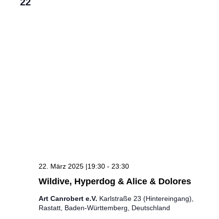
22
22. März 2025 |19:30
-
23:30
Wildive, Hyperdog & Alice & Dolores
Art Canrobert e.V.
Karlstraße 23 (Hintereingang),
Rastatt, Baden-Württemberg, Deutschland