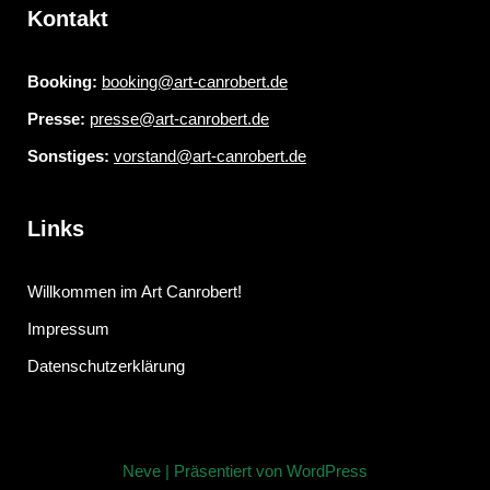
Kontakt
Booking:
booking@art-canrobert.de
Presse:
presse@art-canrobert.de
Sonstiges:
vorstand@art-canrobert.de
Links
Willkommen im Art Canrobert!
Impressum
Datenschutzerklärung
Neve
| Präsentiert von
WordPress