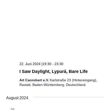
22. Juni 2024 |19:30
-
23:30
I Saw Daylight, Lypurá, Bare Life
Art Canrobert e.V.
Karlstraße 23 (Hintereingang),
Rastatt, Baden-Württemberg, Deutschland
August 2024
SA.