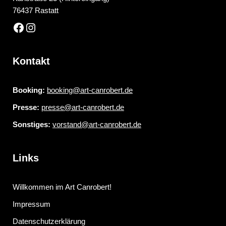
76437 Rastatt
Kontakt
Booking:
booking@art-canrobert.de
Presse:
presse@art-canrobert.de
Sonstiges:
vorstand@art-canrobert.de
Links
Willkommen im Art Canrobert!
Impressum
Datenschutzerklärung