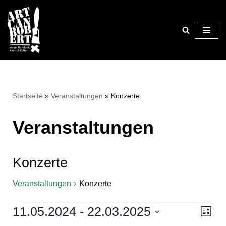
Zum
Inhalt
springen
Startseite
»
Veranstaltungen
»
Konzerte
Veranstaltungen
Konzerte
Veranstaltungen
Konzerte
11.05.2024
 - 
22.03.2025
Ansi
Ver
Liste