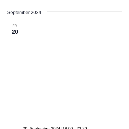
September 2024
FR.
20
20. September 2024 |19:00
-
23:30