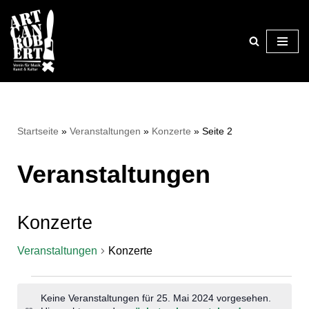
Zum
Inhalt
springen
Startseite
»
Veranstaltungen
»
Konzerte
»
Seite 2
Veranstaltungen
Konzerte
Veranstaltungen
Konzerte
Keine Veranstaltungen für 25. Mai 2024 vorgesehen.